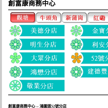
創富康商務中心
創富康商務中心 -- 鴻圖道52號分店