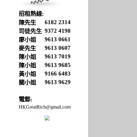
招租熱線:
6182 2314
陳先生
9372 4198
司徒先生
9613 0661
廖
小姐
9613 0607
麥先生
9613 7019
陳小姐
9613 9685
陳小姐
9166 6483
黃小姐
9613 9629
關小姐
電郵:
HKGreatRich@gmail.com