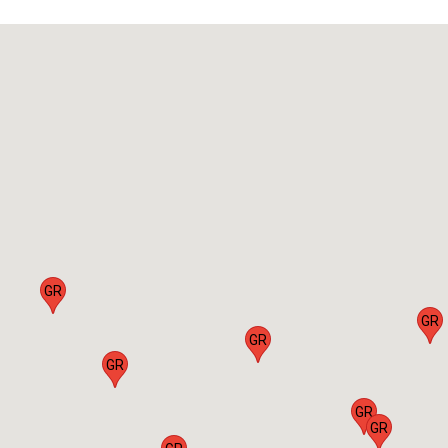
GR
GR
GR
GR
GR
GR