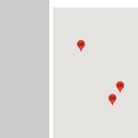
GR
GR
GR