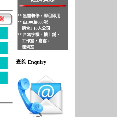
** 無需裝修，即租即用
** 由100至600呎
適合1-10人公司
** 合寫字樓，樓上舖，
工作室，倉寫，
陳列室
查詢 Enquiry